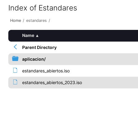
Index of Estandares
Home
/
estandares
/
Name
▴
Parent Directory
aplicacion/
estandares_abiertos.iso
estandares_abiertos_2023.iso