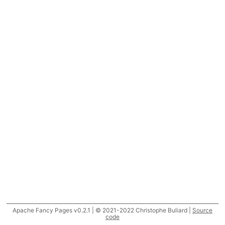
Apache Fancy Pages v0.2.1 | © 2021-2022 Christophe Buliard |
Source
code