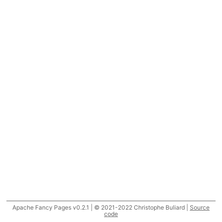
Apache Fancy Pages v0.2.1 | © 2021-2022 Christophe Buliard |
Source
code