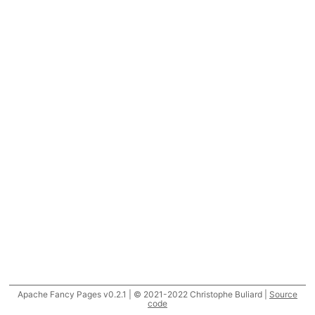
Apache Fancy Pages v0.2.1 | © 2021-2022 Christophe Buliard |
Source
code