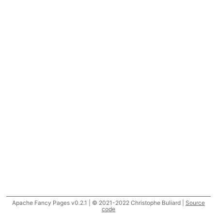
Apache Fancy Pages v0.2.1 | © 2021-2022 Christophe Buliard |
Source
code