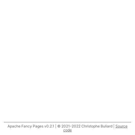
Apache Fancy Pages v0.2.1 | © 2021-2022 Christophe Buliard |
Source
code