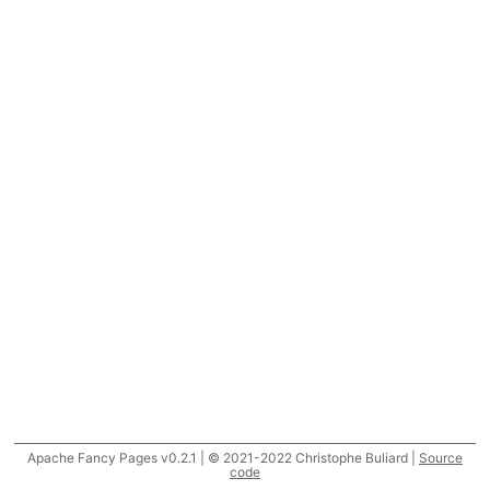
Apache Fancy Pages v0.2.1 | © 2021-2022 Christophe Buliard |
Source
code