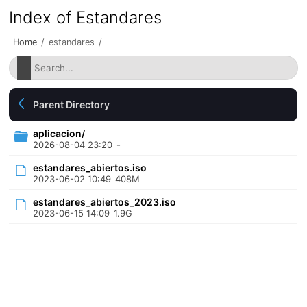
Index of Estandares
Home
/
estandares
/
Parent Directory
aplicacion/
2026-08-04 23:20
-
estandares_abiertos.iso
2023-06-02 10:49
408M
estandares_abiertos_2023.iso
2023-06-15 14:09
1.9G