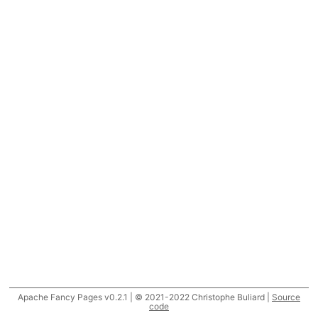
Apache Fancy Pages v0.2.1 | © 2021-2022 Christophe Buliard |
Source
code