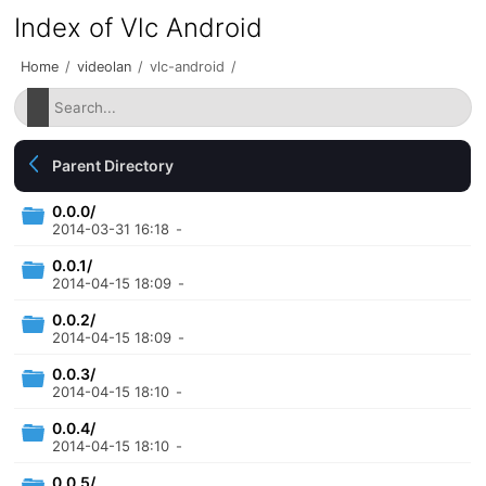
Index of Vlc Android
Home
/
videolan
/
vlc-android
/
Parent Directory
0.0.0/
2014-03-31 16:18
-
0.0.1/
2014-04-15 18:09
-
0.0.2/
2014-04-15 18:09
-
0.0.3/
2014-04-15 18:10
-
0.0.4/
2014-04-15 18:10
-
0.0.5/